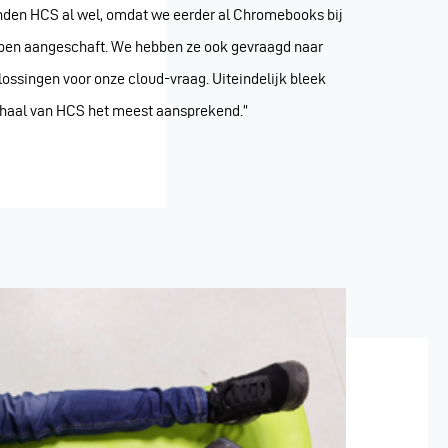
den HCS al wel, omdat we eerder al Chromebooks bij
ben aangeschaft. We hebben ze ook gevraagd naar
lossingen voor onze cloud-vraag. Uiteindelijk bleek
rhaal van HCS het meest aansprekend.”