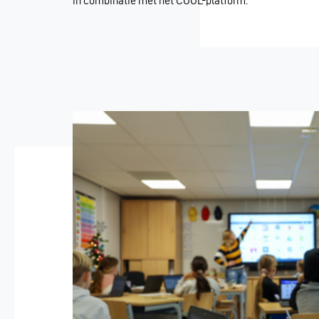
in combinatie met het COOL-platform."