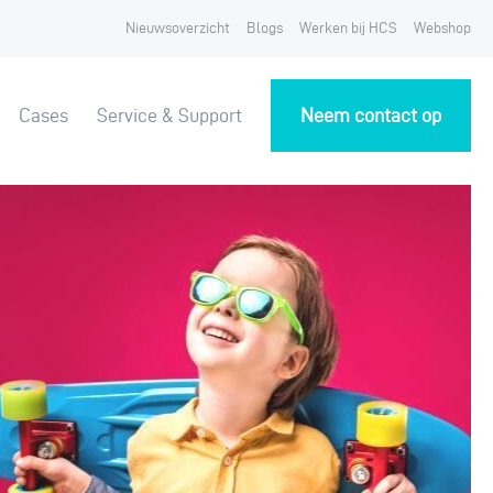
Nieuwsoverzicht
Blogs
Werken bij HCS
Webshop
Cases
Service & Support
Neem contact op