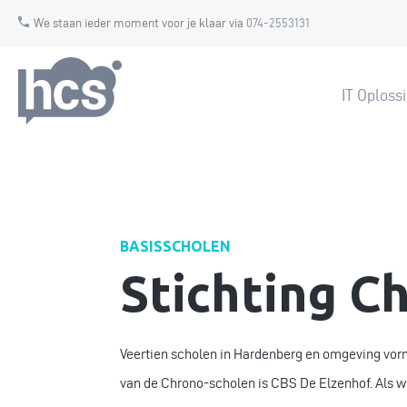
We staan ieder moment voor je klaar via
074-2553131
IT Oploss
BASISSCHOLEN
Stichting C
Veertien scholen in Hardenberg en omgeving vor
van de Chrono-scholen is CBS De Elzenhof. Als w