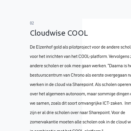
02
Cloudwise COOL
De Elzenhof gold als pilotproject voor de andere scho
voor het inrichten van het COOL-platform. Vervolgens z
andere scholen er ook mee gaan werken. “Daarna is h
bestuurscentrum van Chrono als eerste overgegaan n
werken in de cloud via Sharepoint. Als scholen opere
over het algemeen autonoom, maar sommige dingen 
we samen, zoals dit soort omvangrijke ICT-zaken. In
zijn er al drie scholen over naar Sharepoint. Voor de
zomervakantie moeten alle scholen ook in de cloud w