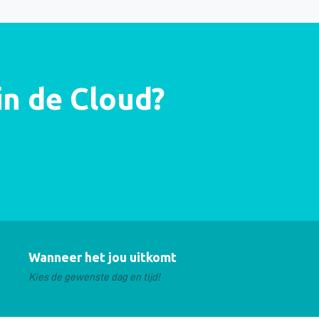
in de Cloud?
Wanneer het jou uitkomt
Kies de gewenste dag en tijd!