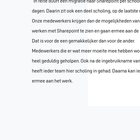
“In feite duurt een migratie naar Sharepoint per school
dagen. Daarin zit ook een deel scholing, op de laatste 
Onze medewerkers krijgen dan de mogelijkheden van
werken met Sharepoint te zien en gaan ermee aan de 
Dat is voor de een gemakkelijker dan voor de ander.
Medewerkers die er wat meer moeite mee hebben wo
heel geduldig geholpen. Ook na de ingebruikname va
heeft ieder team hier scholing in gehad. Daarna kan i
ermee aan het werk.