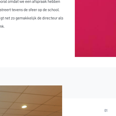
k vooral omdat we een afspraak hebben
streert tevens de sfeer op de school.
jgt net zo gemakkelijk de directeur als
nk.
01