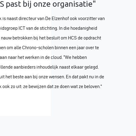
S past bij onze organisatie"
k is naast directeur van De Elzenhof ook voorzitter van
eidsgroep ICT van de stichting. In die hoedanigheid
j nauw betrokken bij het besluit om HCS de opdracht
nen om alle Chrono-scholen binnen een jaar over te
gaan naar het werken in de cloud. “We hebben
illende aanbieders inhoudelijk naast elkaar gelegd.
it het beste aan bij onze wensen. En dat pakt nu in de
k ook zo uit: ze bewijzen dat ze doen wat ze beloven.”