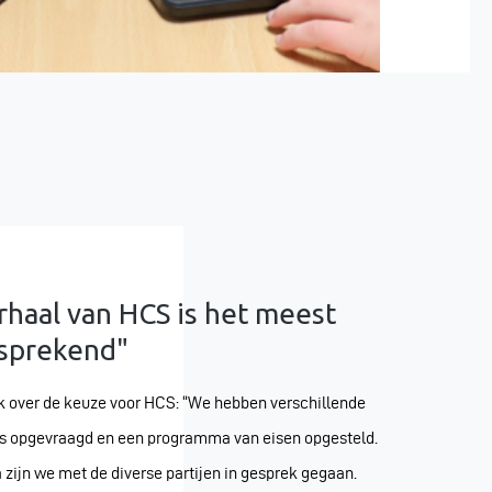
rhaal van HCS is het meest
sprekend"
k over de keuze voor HCS: “We hebben verschillende
es opgevraagd en een programma van eisen opgesteld.
 zijn we met de diverse partijen in gesprek gegaan.