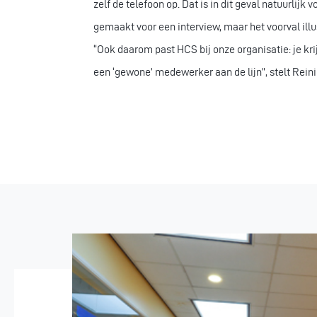
zelf de telefoon op. Dat is in dit geval natuurlij
gemaakt voor een interview, maar het voorval illu
“Ook daarom past HCS bij onze organisatie: je kri
een ‘gewone’ medewerker aan de lijn”, stelt Reini