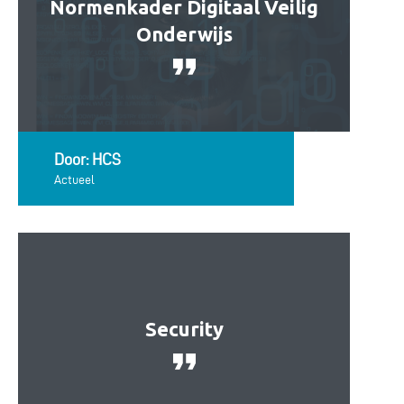
Normenkader Digitaal Veilig
Onderwijs
Door: HCS
Actueel
Security