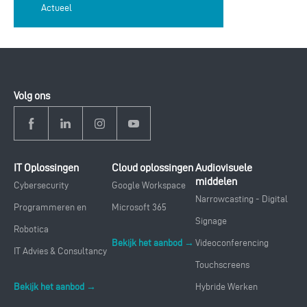
Actueel
Volg ons
IT Oplossingen
Cloud oplossingen
Audiovisuele
middelen
Cybersecurity
Google Workspace
Narrowcasting - Digital
Programmeren en
Microsoft 365
Signage
Robotica
Bekijk het aanbod →
Videoconferencing
IT Advies & Consultancy
Touchscreens
Bekijk het aanbod →
Hybride Werken