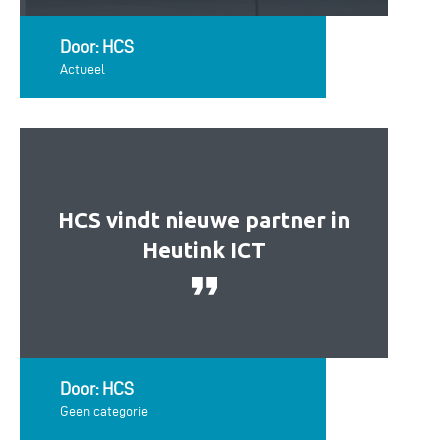
Door: HCS
Actueel
HCS vindt nieuwe partner in
Heutink ICT
Door: HCS
Geen categorie