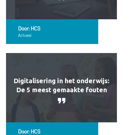
Door: HCS
Actueel
Digitalisering in het onderwijs:
De 5 meest gemaakte fouten
Door: HCS