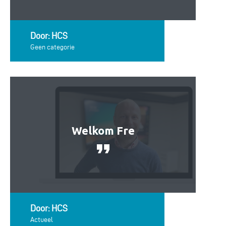
Door: HCS
Geen categorie
Welkom Fre
Door: HCS
Actueel