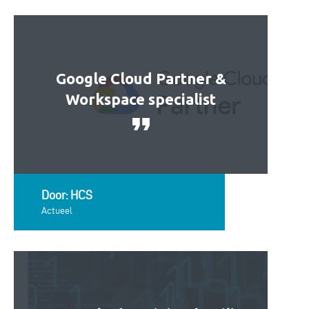
Google Cloud Partner &
Workspace specialist
Door: HCS
Actueel