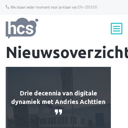
We staan ieder moment voor je klaar via
074-2553131
Nieuwsoverzich
Drie decennia van digitale
dynamiek met Andries Achttien