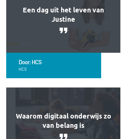
Een dag uit het leven van
Justine
Door: HCS
HCS
Waarom digitaal onderwijs zo
van belang is