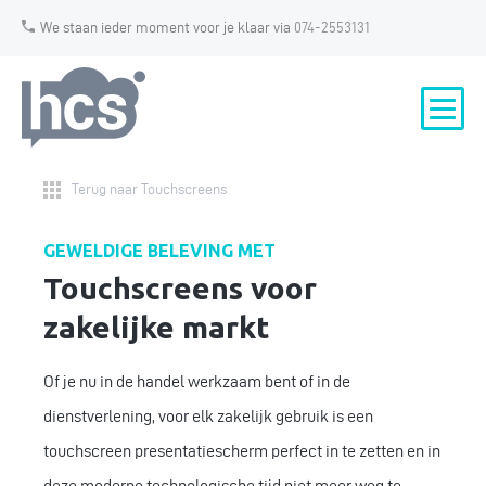
We staan ieder moment voor je klaar via
074-2553131
Terug naar Touchscreens
GEWELDIGE BELEVING MET
Touchscreens voor
zakelijke markt
Of je nu in de handel werkzaam bent of in de
dienstverlening, voor elk zakelijk gebruik is een
touchscreen presentatiescherm perfect in te zetten en in
deze moderne technologische tijd niet meer weg te