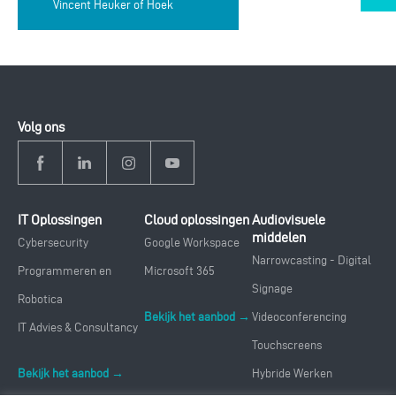
Vincent Heuker of Hoek
Volg ons
IT Oplossingen
Cloud oplossingen
Audiovisuele
middelen
Cybersecurity
Google Workspace
Narrowcasting - Digital
Programmeren en
Microsoft 365
Signage
Robotica
Bekijk het aanbod →
Videoconferencing
IT Advies & Consultancy
Touchscreens
Bekijk het aanbod →
Hybride Werken