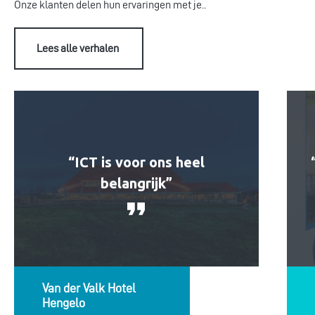
Onze klanten delen hun ervaringen met je..
Lees alle verhalen
“ICT is voor ons heel
belangrijk”
Van der Valk Hotel
Hengelo