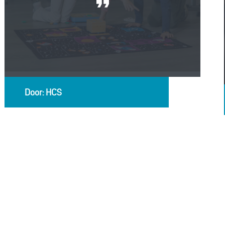
Door: HCS