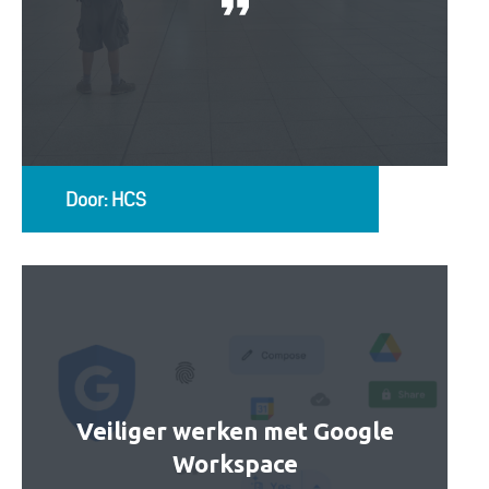
Door: HCS
Veiliger werken met Google
Workspace