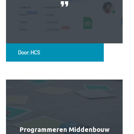
Door: HCS
Programmeren Middenbouw