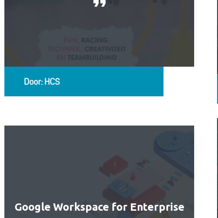
Door: HCS
Google Workspace for Enterprise