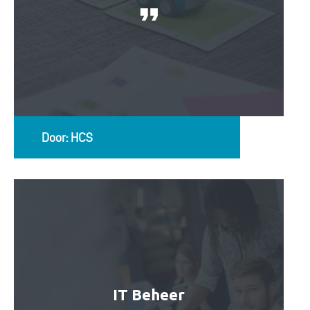
Door: HCS
IT Beheer