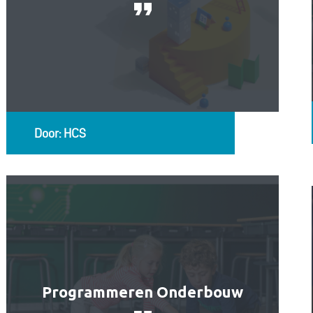
Door: HCS
Programmeren Onderbouw