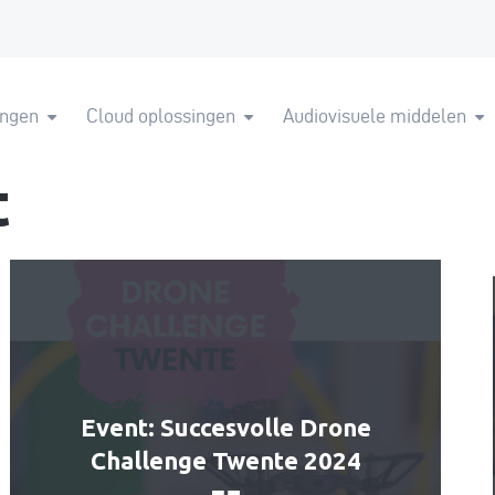
ingen
Cloud oplossingen
Audiovisuele middelen
t
Event: Succesvolle Drone
Challenge Twente 2024