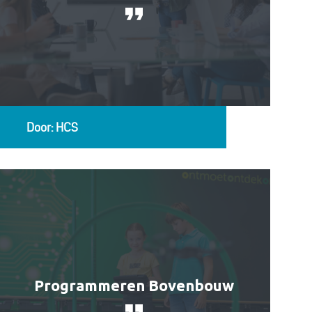
Door: HCS
Programmeren Bovenbouw