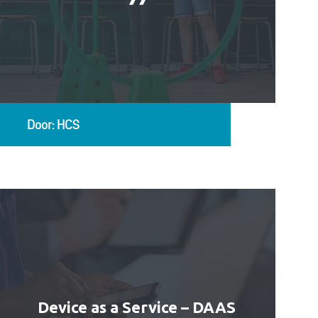
Door: HCS
Device as a Service – DAAS