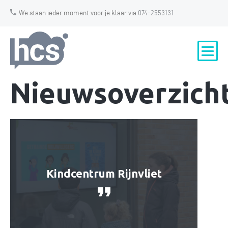
We staan ieder moment voor je klaar via
074-2553131
Nieuwsoverzich
Kindcentrum Rijnvliet