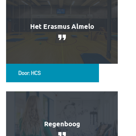
Het Erasmus Almelo
Door: HCS
Regenboog