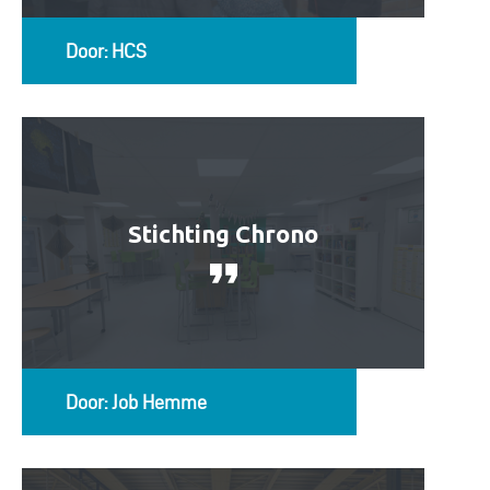
Door: HCS
Stichting Chrono
Door: Job Hemme