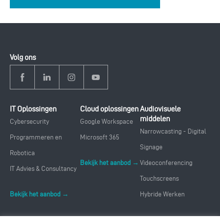
Volg ons
IT Oplossingen
Cloud oplossingen
Audiovisuele
middelen
Cybersecurity
Google Workspace
Narrowcasting - Digital
Programmeren en
Microsoft 365
Signage
Robotica
Bekijk het aanbod →
Videoconferencing
IT Advies & Consultancy
Touchscreens
Bekijk het aanbod →
Hybride Werken
Bekijk het aanbod →