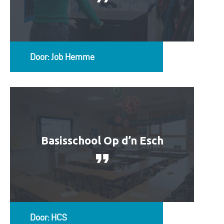
Door: Job Hemme
Basisschool Op d’n Esch
Door: HCS